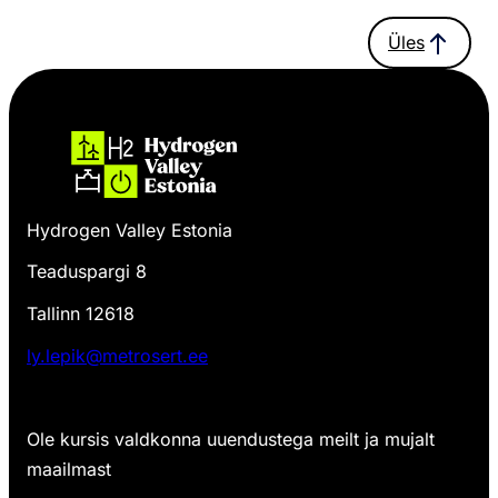
Üles
Hydrogen Valley Estonia
Teaduspargi 8
Tallinn 12618
ly.lepik@metrosert.ee
Ole kursis valdkonna uuendustega meilt ja mujalt
maailmast